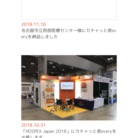
2018.11.16
名古屋市立西部医療センター様にカチャっと君ev
eryを納品しました
2018.10.31
「HOSPEX Japan 2018」にカチャっと君everyを
出展します