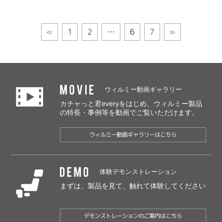
«
1
2
…
6
7
»
MOVIE
ウィルミー動画ギャラリー
カチャっと君everyをはじめ、ウィルミー製品
の特長・事例等を動画でご覧いただけます。
ウィルミー動画ギャラリーはこちら
DEMO
体験デモンストレーション
まずは、製品を見て、触れて体験してください
デモンストレーションのご案内はこちら