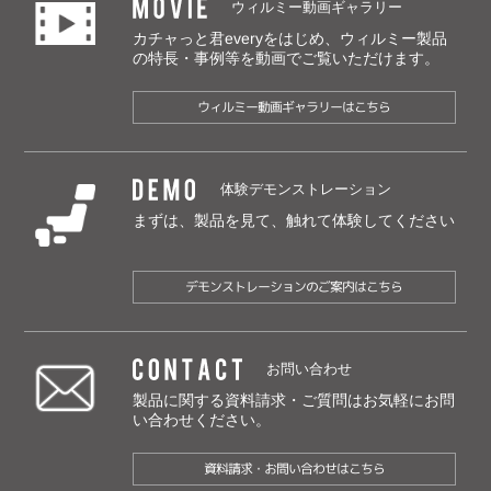
MOVIE
ウィルミー動画ギャラリー
カチャっと君everyをはじめ、ウィルミー製品
の特長・事例等を動画でご覧いただけます。
ウィルミー動画ギャラリーはこちら
DEMO
体験デモンストレーション
まずは、製品を見て、触れて体験してください
デモンストレーションのご案内はこちら
CONTACT
お問い合わせ
製品に関する資料請求・ご質問は
お気軽にお問
い合わせください。
資料請求・お問い合わせはこちら