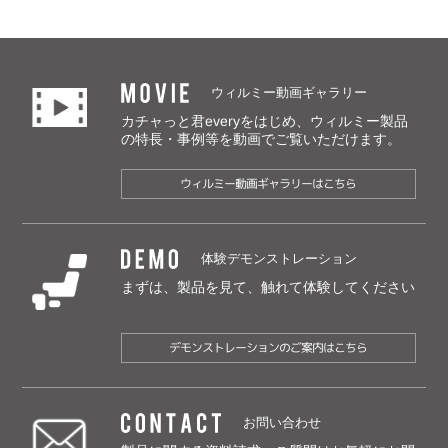
MOVIE
ウィルミー動画ギャラリー
カチャっと君everyをはじめ、ウィルミー製品
の特長・事例等を動画でご覧いただけます。
ウィルミー動画ギャラリーはこちら
DEMO
体験デモンストレーション
まずは、製品を見て、触れて体験してください
デモンストレーションのご案内はこちら
CONTACT
お問い合わせ