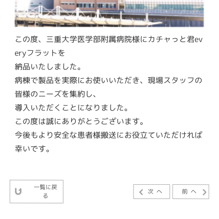
この度、三重大学医学部附属病院様にカチャっと君ev
eryフラットを
納品いたしました。
病棟で製品を実際にお使いいただき、現場スタッフの
皆様のニーズを集約し、
導入いただくことになりました。
この度は誠にありがとうございます。
今後もより安全な患者様搬送にお役立ていただければ
幸いです。
一覧に戻
次へ
前へ
る