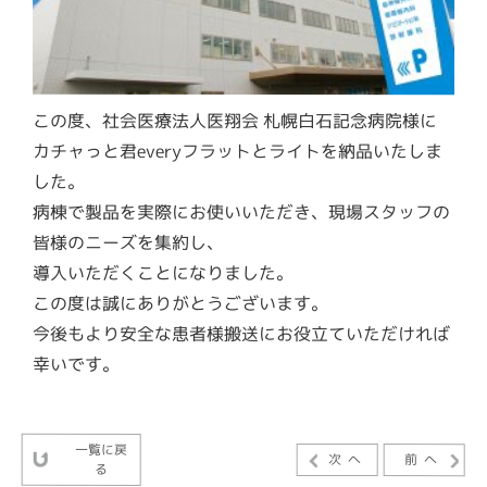
この度、社会医療法人医翔会 札幌白石記念病院様に
カチャっと君everyフラットとライトを納品いたしま
した。
病棟で製品を実際にお使いいただき、現場スタッフの
皆様のニーズを集約し、
導入いただくことになりました。
この度は誠にありがとうございます。
今後もより安全な患者様搬送にお役立ていただければ
幸いです。
一覧に戻
次へ
前へ
る