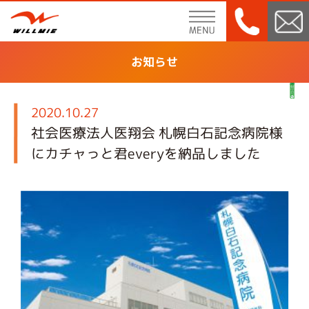
menu
お知らせ
2020.10.27
社会医療法人医翔会 札幌白石記念病院様
にカチャっと君everyを納品しました