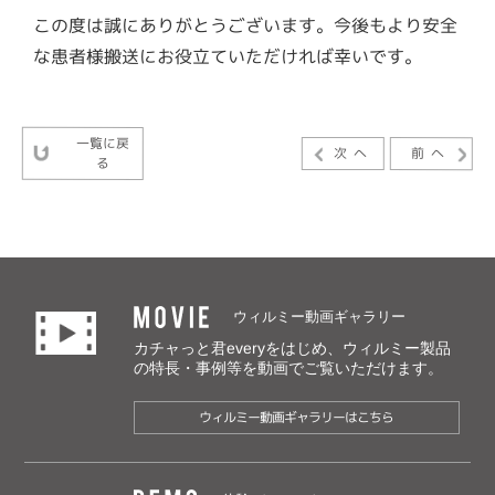
この度は誠にありがとうございます。今後もより安全
な患者様搬送にお役立ていただければ幸いです。
一覧に戻
次へ
前へ
る
MOVIE
ウィルミー動画ギャラリー
カチャっと君everyをはじめ、ウィルミー製品
の特長・事例等を動画でご覧いただけます。
ウィルミー動画ギャラリーはこちら