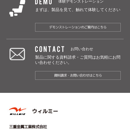
DEMO
体験デモンストレーション
まずは、製品を見て、触れて体験してください
デモンストレーションのご案内はこちら
CONTACT
お問い合わせ
製品に関する資料請求・ご質問は
お気軽にお問
い合わせください。
資料請求・お問い合わせはこちら
ウィルミー
三重金属工業株式会社