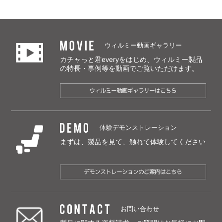
MOVIE
ウィルミー動画ギャラリー
カチャっと君everyをはじめ、ウィルミー製品
の特長・事例等を動画でご覧いただけます。
ウィルミー動画ギャラリーはこちら
DEMO
体験デモンストレーション
まずは、製品を見て、触れて体験してください
デモンストレーションのご案内はこちら
CONTACT
お問い合わせ