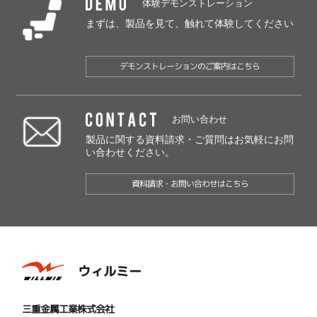
DEMO
体験デモンストレーション
まずは、製品を見て、触れて体験してください
デモンストレーションのご案内はこちら
CONTACT
お問い合わせ
製品に関する資料請求・ご質問は
お気軽にお問
い合わせください。
資料請求・お問い合わせはこちら
ウィルミー
三重金属工業株式会社