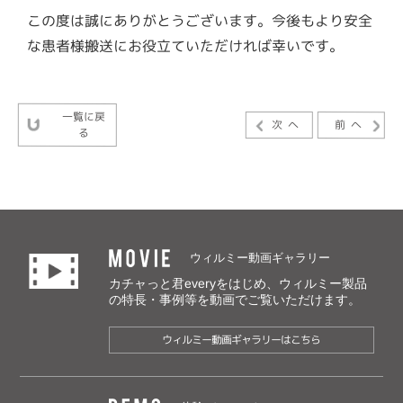
この度は誠にありがとうございます。今後もより安全
な患者様搬送にお役立ていただければ幸いです。
一覧に戻
次へ
前へ
る
MOVIE
ウィルミー動画ギャラリー
カチャっと君everyをはじめ、ウィルミー製品
の特長・事例等を動画でご覧いただけます。
ウィルミー動画ギャラリーはこちら